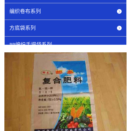
编织卷布系列
方底袋系列
PP编织手提袋系列
吨袋系列
圆织网眼袋
纸塑袋系列