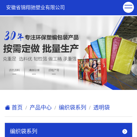
欢迎访问安徽省锦翔驰塑业有限公司网站！
安徽省锦翔驰塑业有限公司
XML地图
|
在线留言
|
联系我们
首页
产品中心
编织袋系列
透明袋
编织袋系列