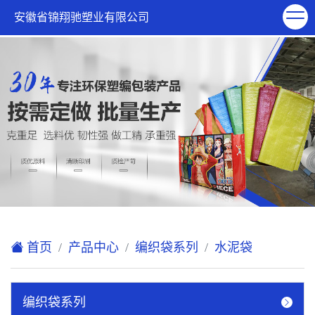
欢迎访问安徽省锦翔驰塑业有限公司网站！
安徽省锦翔驰塑业有限公司
XML地图
|
在线留言
|
联系我们
首页
产品中心
编织袋系列
水泥袋
编织袋系列