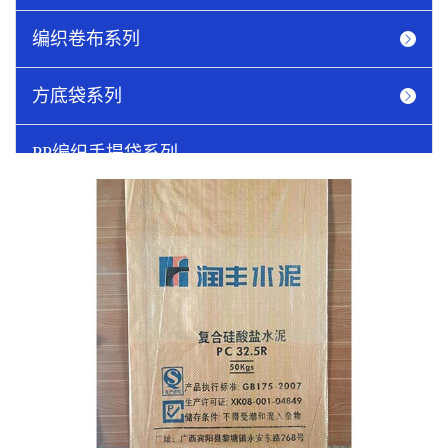
编织卷布系列
方底袋系列
PP编织手提袋系列
吨袋系列
圆织网眼袋
纸塑袋系列