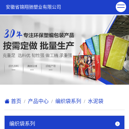
欢迎访问安徽省锦翔驰塑业有限公司网站！
安徽省锦翔驰塑业有限公司
XML地图
|
在线留言
|
联系我们
首页
产品中心
编织袋系列
水泥袋
编织袋系列