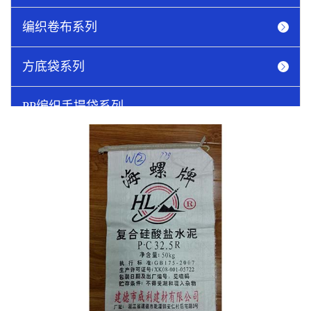
编织卷布系列
方底袋系列
PP编织手提袋系列
吨袋系列
圆织网眼袋
纸塑袋系列