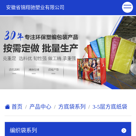
欢迎访问安徽省锦翔驰塑业有限公司网站！
安徽省锦翔驰塑业有限公司
XML地图
|
在线留言
|
联系我们
首页
产品中心
方底袋系列
3-5层方底纸袋
编织袋系列