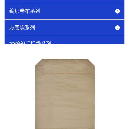
编织卷布系列
方底袋系列
PP编织手提袋系列
吨袋系列
圆织网眼袋
纸塑袋系列