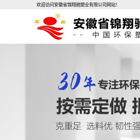
欢迎访问安徽省锦翔驰塑业有限公司网站！