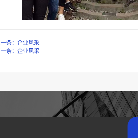
上一条：
企业风采
下一条：
企业风采