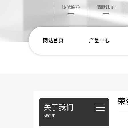
网站首页
产品中心
荣
关于我们
ABOUT