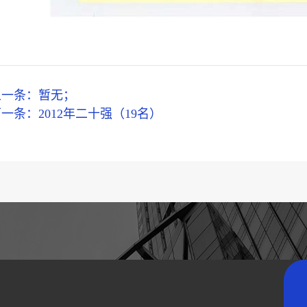
上一条：
暂无；
下一条：
2012年二十强（19名）