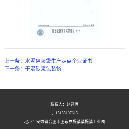
上一条：
水泥包装袋生产定点企业证书
下一条：
干混砂浆包装袋
联系人：赵经理
：
15155107615
地址：安徽省合肥市肥东县撮镇镇撮镇工业园