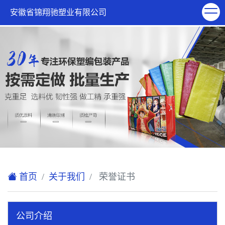
欢迎访问安徽省锦翔驰塑业有限公司网站！
安徽省锦翔驰塑业有限公司
XML地图
|
在线留言
|
联系我们
首页
关于我们
荣誉证书
公司介绍