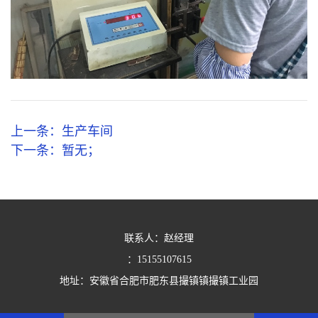
上一条：
生产车间
下一条：
暂无；
联系人：赵经理
：
15155107615
地址：安徽省合肥市肥东县撮镇镇撮镇工业园